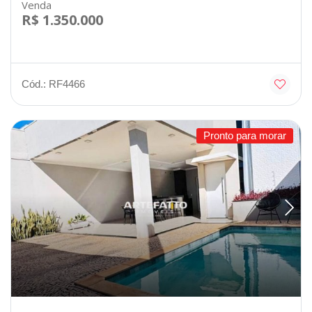
Venda
R$ 1.350.000
Cód.: RF4466
Pronto para morar