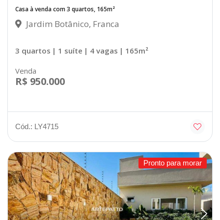
Casa à venda com 3 quartos, 165m²
Jardim Botânico, Franca
3 quartos
| 1 suíte
| 4 vagas
| 165m²
Venda
R$ 950.000
Cód.: LY4715
Pronto para morar