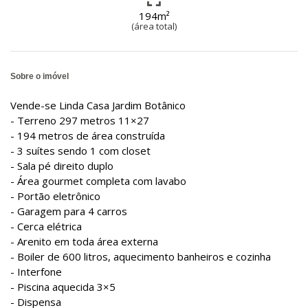
194m²
(área total)
Sobre o imóvel
Vende-se Linda Casa Jardim Botânico
- Terreno 297 metros 11×27
- 194 metros de área construída
- 3 suítes sendo 1 com closet
- Sala pé direito duplo
- Área gourmet completa com lavabo
- Portão eletrônico
- Garagem para 4 carros
- Cerca elétrica
- Arenito em toda área externa
- Boiler de 600 litros, aquecimento banheiros e cozinha
- Interfone
- Piscina aquecida 3×5
- Dispensa