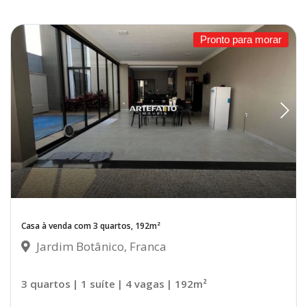
Pronto para morar
Casa à venda com 3 quartos, 192m²
Jardim Botânico, Franca
3 quartos
| 1 suíte
| 4 vagas
| 192m²