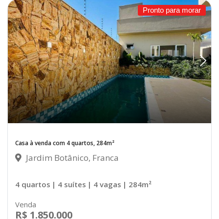
Pronto para morar
Casa à venda com 4 quartos, 284m²
Jardim Botânico, Franca
4 quartos
| 4 suítes
| 4 vagas
| 284m²
Venda
R$ 1.850.000