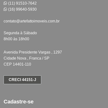
(11) 91510-7642
(16) 99640-5930
contato@artefattoimoveis.com.br
Segunda à Sábado
8h00 às 18h00
Avenida Presidente Vargas , 1297
Cidade Nova , Franca / SP
CEP 14401-110
CRECI 44151-J
Cadastre-se