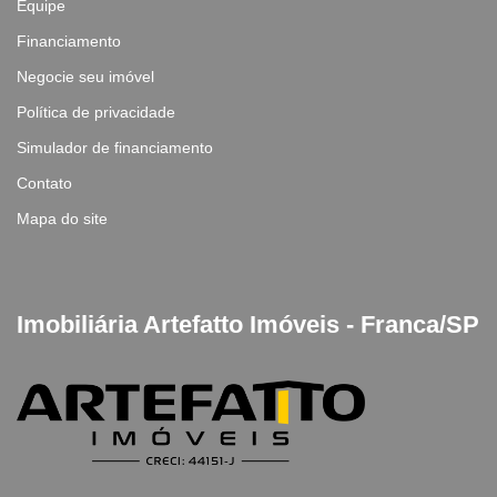
Equipe
Financiamento
Negocie seu imóvel
Política de privacidade
Simulador de financiamento
Contato
Mapa do site
Imobiliária Artefatto Imóveis - Franca/SP