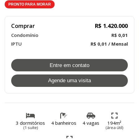
PRONTO PARA MORAR
Comprar
R$ 1.420.000
Condomínio
R$ 0,01
IPTU
R$ 0,01 / Mensal
Entre em contato
Agende uma visita
3 dormitórios
4 banheiros
4 vagas
194m²
(1 suíte)
(área útil)