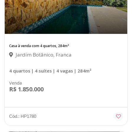
Casa à venda com 4 quartos, 284m²
Jardim Botânico, Franca
4 quartos
| 4 suítes
| 4 vagas
| 284m²
Venda
R$ 1.850.000
Cód.: HP1780