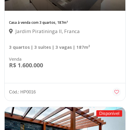
Casa à venda com 3 quartos, 187m²
Jardim Piratininga II, Franca
3 quartos
| 3 suítes
| 3 vagas
| 187m²
Venda
R$ 1.600.000
Cód.: HP0016
Disponível