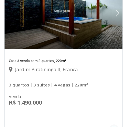
Casa à venda com 3 quartos, 220m²
Jardim Piratininga II, Franca
3 quartos
| 3 suítes
| 4 vagas
| 220m²
Venda
R$ 1.490.000