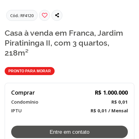
Cód.: RF4120
Casa à venda em Franca, Jardim
Piratininga II, com 3 quartos,
218m²
PRONTO PARA MORAR
Comprar
R$ 1.000.000
Condomínio
R$ 0,01
IPTU
R$ 0,01 / Mensal
Entre em contato