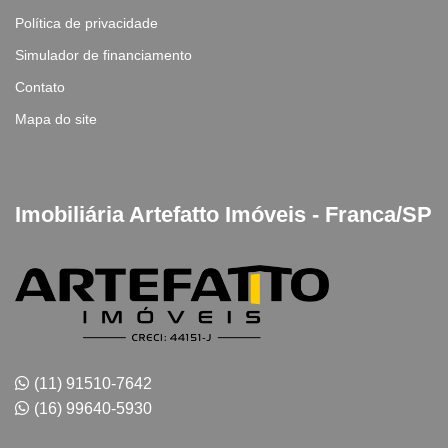
Política de privacidade
Simulador de financiamento
Contato
Mapa do site
Imobiliária Artefatto Imóveis - Franca/SP
(11) 91510-7642
(16) 99640-5930