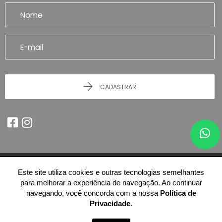
CADASTRAR
Este site utiliza cookies e outras tecnologias semelhantes
© 2026 - Imobiliária Artefatto Imóveis - Franca/SP -
51.614.978/0001-84
para melhorar a experiência de navegação. Ao continuar
-
Todos os Direitos Reservados.
navegando, você concorda com a nossa
Política de
Privacidade
.