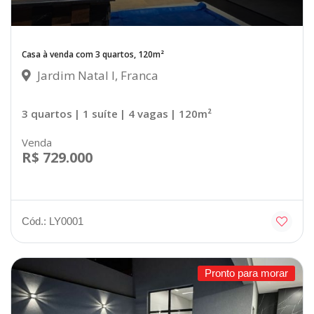
Casa à venda com 3 quartos, 120m²
Jardim Natal I, Franca
3 quartos
| 1 suíte
| 4 vagas
| 120m²
Venda
R$ 729.000
Cód.: LY0001
Pronto para morar