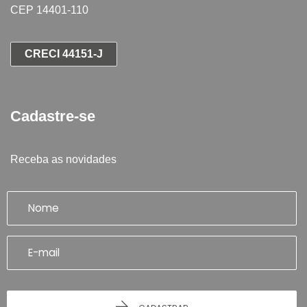
CEP 14401-110
CRECI 44151-J
Cadastre-se
Receba as novidades