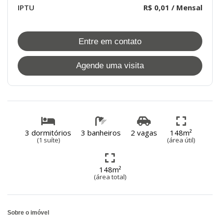
IPTU
R$ 0,01 / Mensal
Entre em contato
Agende uma visita
3 dormitórios
3 banheiros
2 vagas
148m²
(1 suíte)
(área útil)
148m²
(área total)
Sobre o imóvel