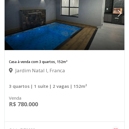
Casa à venda com 3 quartos, 152m²
Jardim Natal I, Franca
3 quartos
| 1 suíte
| 2 vagas
| 152m²
Venda
R$ 780.000