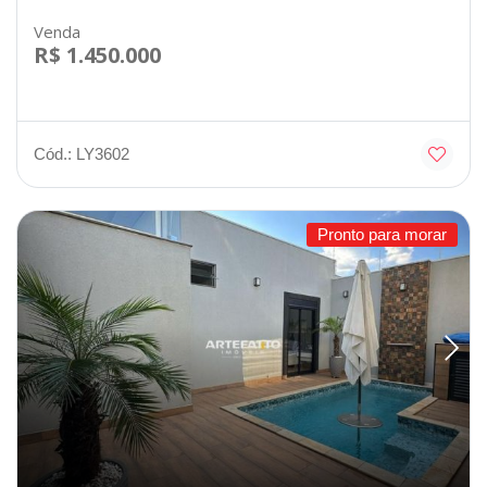
Venda
R$ 1.450.000
Cód.: LY3602
Pronto para morar