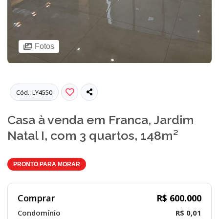
Fotos
Cód.: LY4550
Casa à venda em Franca, Jardim
Natal I, com 3 quartos, 148m²
PRONTO PARA MORAR
Comprar
R$ 600.000
Condomínio
R$ 0,01