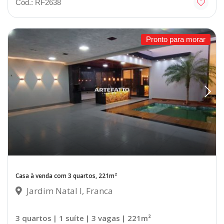
Cód.: RF2638
Pronto para morar
Casa à venda com 3 quartos, 221m²
Jardim Natal I, Franca
3 quartos
| 1 suíte
| 3 vagas
| 221m²