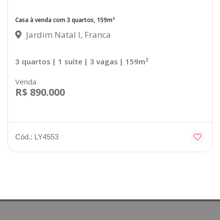
Casa à venda com 3 quartos, 159m²
Jardim Natal I, Franca
3 quartos
| 1 suíte
| 3 vagas
| 159m²
Venda
R$ 890.000
Cód.: LY4553